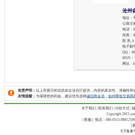
沧州
地址：
公路王
电话：
8
传真：
8
联 系 
电子邮
QQ：
49
MSN：
网址：
h
免责声明：
以上所展示的信息由企业自行提供，内容的真实性、准确性和
友情提醒：
为保障您的利益，建议优先选择
诚信商会员
，
如何降低交易风
关于我们
|
联系我们
|
付款方式
|
Copyright 2015 yuze
（客服）电话：086-0515-88812166 传真
（客
ICP备案