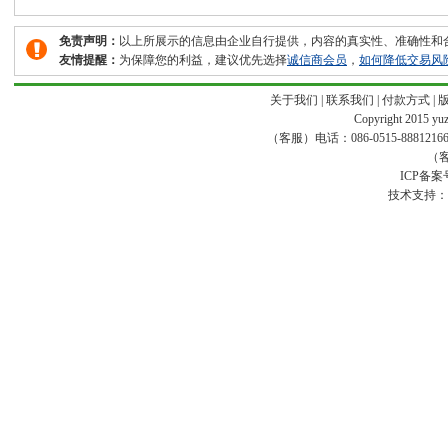
免责声明：
以上所展示的信息由企业自行提供，内容的真实性、准确性和
友情提醒：
为保障您的利益，建议优先选择
诚信商会员
，
如何降低交易风
关于我们
|
联系我们
|
付款方式
|
Copyright 2015 yuze
（客服）电话：086-0515-88812166 传真
（客
ICP备案
技术支持：