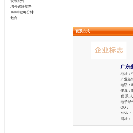
安装配件
增强碳纤塑料
160冲程每分钟
包含
联系方式
广东
地址：
产业基地
电话：
8
传真：
8
联 系 
电子邮
QQ：
MSN：
网址：