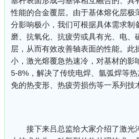
塞杆表面形成与基体相互融合的、具
性能的合金覆层。由于基体熔化层极
分影响极小，我们可根据具体需求制
磨、抗氧化、抗疲劳或具有光、电、
层，从而有效改善轴表面的性能。此
小，激光熔覆急热速冷，对基材的影响
5-8%，解决了传统电焊、氩弧焊等
免的热变形、热疲劳损伤等一系列技
接下来吕总监给大家介绍了激光淬